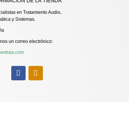
ORMACIÓN DE LA TIENDA
ialistas en Tratamiento Audio,
mática y Sistemas.
ña
nos un correo electrónico:
entrais.com