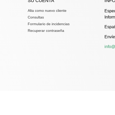
SU CUENTA
INF
Alta como nuevo cliente
Espec
Infor
Consultas
Formulario de incidencias
Espa
Recuperar contraseña
Envíe
info@