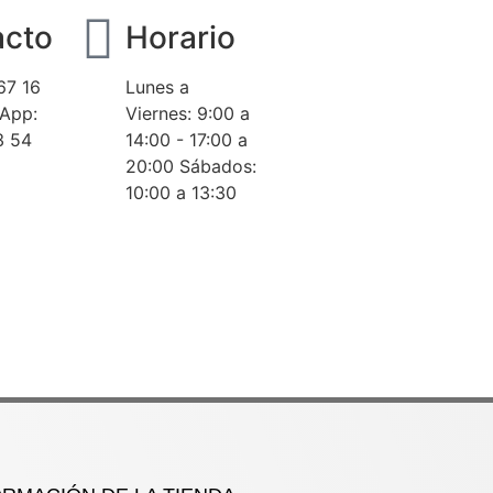
acto
Horario
67 16
Lunes a
sApp:
Viernes: 9:00 a
3 54
14:00 - 17:00 a
20:00 Sábados:
10:00 a 13:30